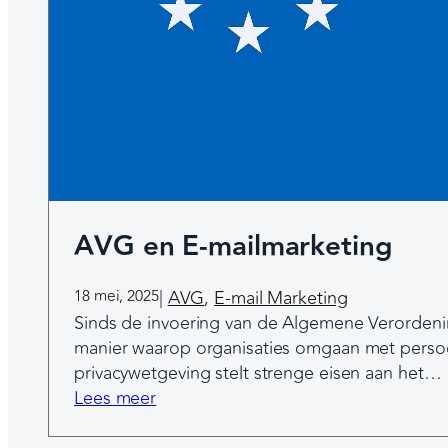
AVG en E-mailmarketing
18 mei, 2025
|
AVG
, 
E-mail Marketing
Sinds de invoering van de Algemene Verorden
manier waarop organisaties omgaan met perso
privacywetgeving stelt strenge eisen aan het…
:
Lees meer
A
V