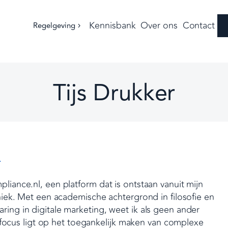
Kennisbank
Over ons
Contact
Regelgeving
Tijs Drukker
r
iance.nl, een platform dat is ontstaan vanuit mijn
hiek. Met een academische achtergrond in filosofie en
ing in digitale marketing, weet ik als geen ander
n focus ligt op het toegankelijk maken van complexe