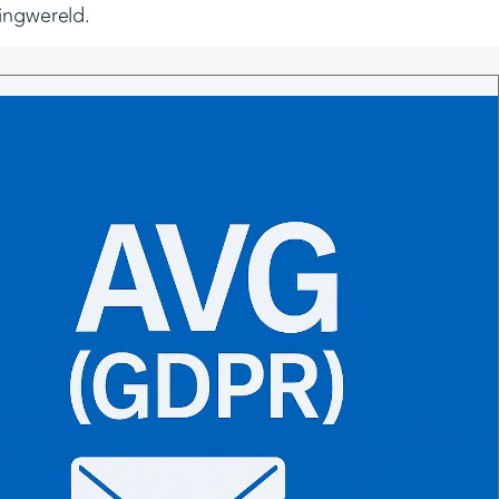
ingwereld.