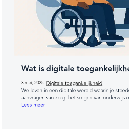
g
Wat is digitale toegankelijkh
8 mei, 2025
|
Digitale toegankelijkheid
We leven in een digitale wereld waarin je steed
aanvragen van zorg, het volgen van onderwijs o
:
Lees meer
W
a
t