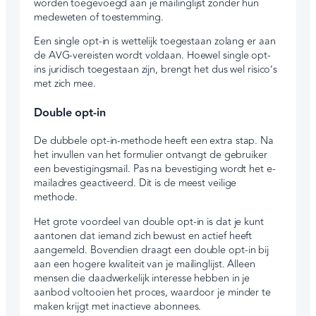
worden toegevoegd aan je mailinglijst zonder hun
medeweten of toestemming.
Een single opt-in is wettelijk toegestaan zolang er aan
de AVG-vereisten wordt voldaan. Hoewel single opt-
ins juridisch toegestaan zijn, brengt het dus wel risico’s
met zich mee.
Double opt-in
De dubbele opt-in-methode heeft een extra stap. Na
het invullen van het formulier ontvangt de gebruiker
een bevestigingsmail. Pas na bevestiging wordt het e-
mailadres geactiveerd. Dit is de meest veilige
methode.
Het grote voordeel van double opt-in is dat je kunt
aantonen dat iemand zich bewust en actief heeft
aangemeld. Bovendien draagt een double opt-in bij
aan een hogere kwaliteit van je mailinglijst. Alleen
mensen die daadwerkelijk interesse hebben in je
aanbod voltooien het proces, waardoor je minder te
maken krijgt met inactieve abonnees.