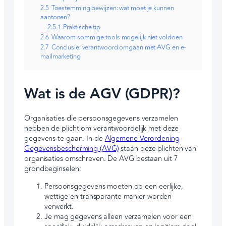
2.5
Toestemming bewijzen: wat moet je kunnen
aantonen?
2.5.1
Praktische tip
2.6
Waarom sommige tools mogelijk niet voldoen
2.7
Conclusie: verantwoord omgaan met AVG en e-
mailmarketing
Wat is de AGV (GDPR)?
Organisaties die persoonsgegevens verzamelen
hebben de plicht om verantwoordelijk met deze
gegevens te gaan. In de
Algemene Verordening
Gegevensbescherming (AVG)
staan deze plichten van
organisaties omschreven. De AVG bestaan uit 7
grondbeginselen:
Persoonsgegevens moeten op een eerlijke,
wettige en transparante manier worden
verwerkt.
Je mag gegevens alleen verzamelen voor een