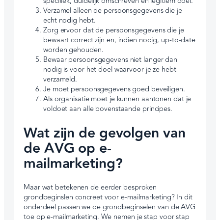
specifiek, duidelijk omschreven en legitiem doel.
Verzamel alleen de persoonsgegevens die je
echt nodig hebt.
Zorg ervoor dat de persoonsgegevens die je
bewaart correct zijn en, indien nodig, up-to-date
worden gehouden.
Bewaar persoonsgegevens niet langer dan
nodig is voor het doel waarvoor je ze hebt
verzameld.
Je moet persoonsgegevens goed beveiligen.
Als organisatie moet je kunnen aantonen dat je
voldoet aan alle bovenstaande principes.
Wat zijn de gevolgen van
de AVG op e-
mailmarketing?
Maar wat betekenen de eerder besproken
grondbeginslen concreet voor e-mailmarketing? In dit
onderdeel passen we de grondbeginselen van de AVG
toe op e-mailmarketing. We nemen je stap voor stap