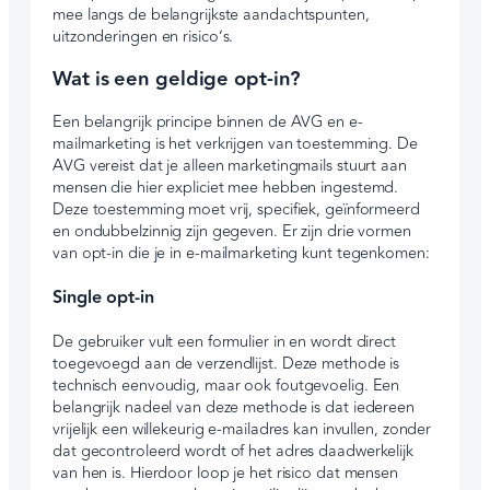
mee langs de belangrijkste aandachtspunten,
uitzonderingen en risico’s.
Wat is een geldige opt-in?
Een belangrijk principe binnen de AVG en e-
mailmarketing is het verkrijgen van toestemming. De
AVG vereist dat je alleen marketingmails stuurt aan
mensen die hier expliciet mee hebben ingestemd.
Deze toestemming moet vrij, specifiek, geïnformeerd
en ondubbelzinnig zijn gegeven. Er zijn drie vormen
van opt-in die je in e-mailmarketing kunt tegenkomen:
Single opt-in
De gebruiker vult een formulier in en wordt direct
toegevoegd aan de verzendlijst. Deze methode is
technisch eenvoudig, maar ook foutgevoelig. Een
belangrijk nadeel van deze methode is dat iedereen
vrijelijk een willekeurig e-mailadres kan invullen, zonder
dat gecontroleerd wordt of het adres daadwerkelijk
van hen is. Hierdoor loop je het risico dat mensen